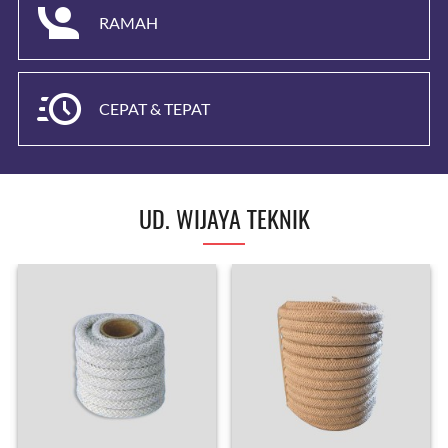
RAMAH
CEPAT & TEPAT
UD. WIJAYA TEKNIK