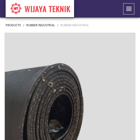
WIJAYA TEKNIK
PRODUCTS
RUBBER INDUSTRIAL
RUBBER INDUSTRIAL