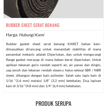
RUBBER SHEET SERAT BENANG
Harga:
Hubungi Kami
Rubber gasket sheet serat benang KARET bahan kain-
dimasukkan dirancang untuk menambah stabilitas di mana
penambat mekanis adalah Diperlukan, dan untuk mengurangi
flange gasket merayap di mana beban berat diperlukan. Untuk
aplikasi tekanan garis rendah seperti air, air panas dan dingin,
uap jenuh dan tekanan rendah steam.s halus-selesai SBR / NBR
sheet, dibangun dengan kain poliester. Salah satu lapis kain di
1/16 "(1.6 mm) melalui 1/8" (3.2 mm) ketebalan. Dua lapisan
kain di 3/16 "(4.8 mm) dan 1/4" (6,4 mm) ketebalan.
PRODUK SERUPA