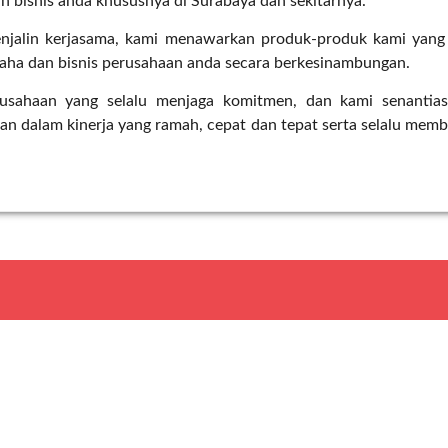
n bisnis anda khususnya di Surabaya dan sekitarnya.
njalin kerjasama, kami menawarkan produk-produk kami yan
ha dan bisnis perusahaan anda secara berkesinambungan.
usahaan yang selalu menjaga komitmen, dan kami senanti
n dalam kinerja yang ramah, cepat dan tepat serta selalu memb