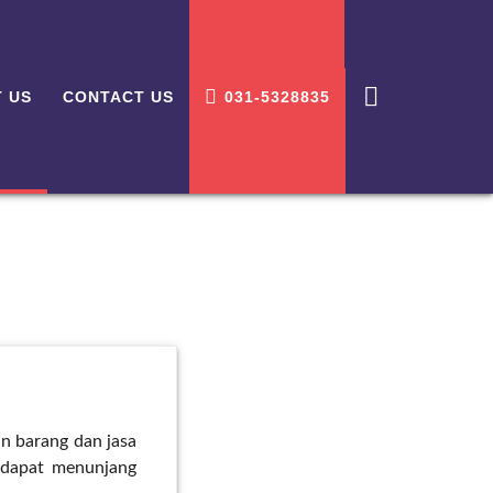
 US
CONTACT US
031-5328835
n barang dan jasa
 dapat menunjang