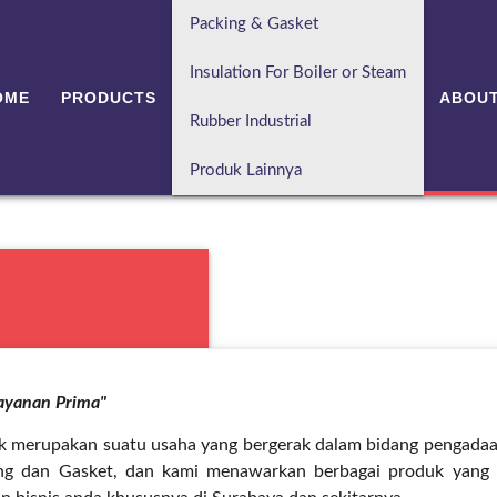
Packing & Gasket
Insulation For Boiler or Steam
OME
PRODUCTS
ABOUT
Rubber Industrial
Produk Lainnya
Layanan Prima"
k merupakan suatu usaha yang bergerak dalam bidang pengadaa
ng dan Gasket, dan kami menawarkan berbagai produk yang