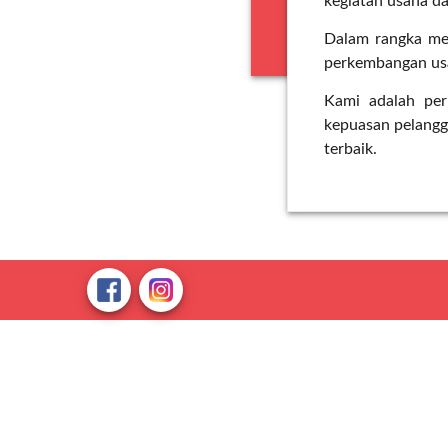
kegiatan usaha da
Dalam rangka me
perkembangan usa
Kami adalah per
kepuasan pelangga
terbaik.