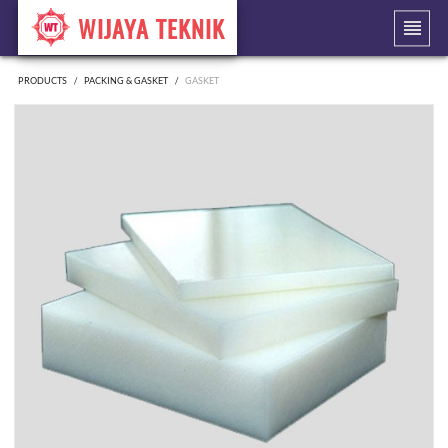
WIJAYA TEKNIK
PRODUCTS
PACKING & GASKET
GASKET